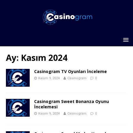
Ay:
Kasım 2024
Casinogram TV Oyunları İnceleme
Kasım 9, 2024
Casinogram
0
Casinogram Sweet Bonanza Oyunu
İncelemesi
Kasım 9, 2024
Casinogram
0