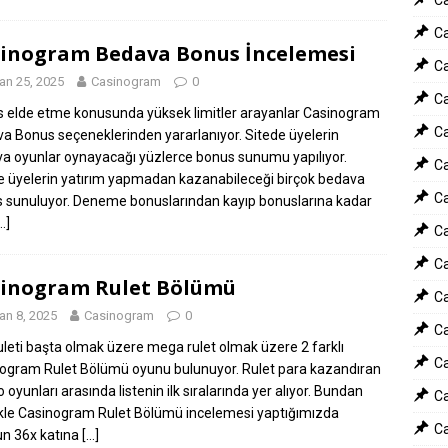
C
Ca
inogram Bedava Bonus İncelemesi
Ca
an 25, 2025
Casinogram
0
C
 elde etme konusunda yüksek limitler arayanlar Casinogram
Ca
a Bonus seçeneklerinden yararlanıyor. Sitede üyelerin
a oyunlar oynayacağı yüzlerce bonus sunumu yapılıyor.
C
e üyelerin yatırım yapmadan kazanabileceği birçok bedava
Ca
 sunuluyor. Deneme bonuslarından kayıp bonuslarına kadar
…]
Ca
Ca
inogram Rulet Bölümü
Ca
an 8, 2025
Casinogram
0
C
uleti başta olmak üzere mega rulet olmak üzere 2 farklı
C
ogram Rulet Bölümü oyunu bulunuyor. Rulet para kazandıran
 oyunları arasında listenin ilk sıralarında yer alıyor. Bundan
C
ikle Casinogram Rulet Bölümü incelemesi yaptığımızda
C
n 36x katına
[…]