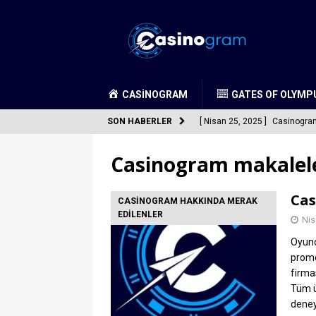
CASINOGRAM
GATES OF OLYMP
SON HABERLER
[ Nisan 25, 2025 ]
Casinogra
EDILENLER
Casinogram
makalele
[ Nisan 8, 2025 ]
Casinogram
[ Nisan 4, 2025 ]
Casinogram
Cas
CASINOGRAM HAKKINDA MERAK
EDILENLER
EDILENLER
Nis
[ Mart 12, 2025 ]
Casinogram 
Oyunc
promo
[ Nisan 25, 2025 ]
Casinogra
firma
Tüm ü
EDILENLER
deney