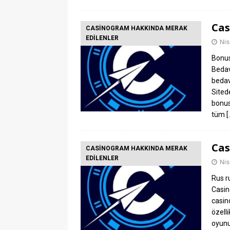
Cas
CASINOGRAM HAKKINDA MERAK
EDILENLER
Nis
Bonus
Bedav
bedav
Sited
bonus
tüm
[
Cas
CASINOGRAM HAKKINDA MERAK
EDILENLER
Nis
Rus r
Casin
casino
özell
oyunu