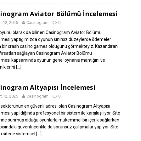
inogram Aviator Bölümü İncelemesi
t 12, 2025
Casinogram
0
oyunu olarak da bilinen Casinogram Aviator Bölümü
emesi yaptığımızda oyunun sınırsız düzeylerde ödemeler
 bir crash casino games olduğunu görmekteyiz. Kazandıran
fırsatları sağlayan Casinogram Aviator Bölümü
emesi kapsamında oyunun genel oynanış mantığını ve
iklerini
[…]
inogram Altyapısı İncelemesi
t 12, 2025
Casinogram
0
 sektörünün en güvenli adresi olan Casinogram Altyapısı
mesi yapıldığında profesyonel bir sistem ile karşılaşılıyor. Site
rine sunmuş olduğu oyunlarla mükemmel bir içerik sağlarken
pısındaki güvenli içerikle de sorunsuz çalışmalar yapıyor. Site
ri sitede sistemsel
[…]