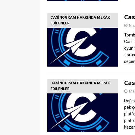
Cas
CASINOGRAM HAKKINDA MERAK
EDILENLER
Nis
Tomba
Canlı
oyun 
floras
seçen
Cas
CASINOGRAM HAKKINDA MERAK
EDILENLER
Mar
Değiş
pek ç
platf
platfo
kazan