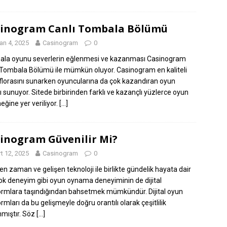
inogram Canlı Tombala Bölümü
an 4, 2025
Casinogram
0
la oyunu severlerin eğlenmesi ve kazanması Casinogram
 Tombala Bölümü ile mümkün oluyor. Casinogram en kaliteli
florasını sunarken oyuncularına da çok kazandıran oyun
ı sunuyor. Sitede birbirinden farklı ve kazançlı yüzlerce oyun
eğine yer veriliyor.
[…]
inogram Güvenilir Mi?
t 12, 2025
Casinogram
0
en zaman ve gelişen teknoloji ile birlikte gündelik hayata dair
ok deneyim gibi oyun oynama deneyiminin de dijital
ormlara taşındığından bahsetmek mümkündür. Dijital oyun
rmları da bu gelişmeyle doğru orantılı olarak çeşitlilik
mıştır. Söz
[…]