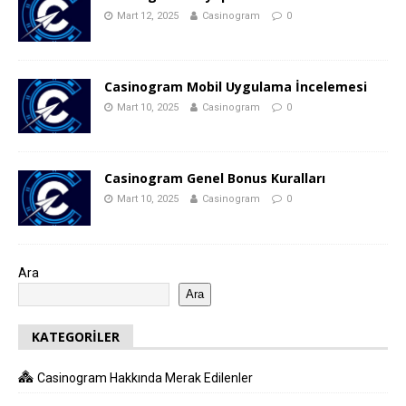
Mart 12, 2025
Casinogram
0
Casinogram Mobil Uygulama İncelemesi
Mart 10, 2025
Casinogram
0
Casinogram Genel Bonus Kuralları
Mart 10, 2025
Casinogram
0
Ara
Ara
KATEGORILER
Casinogram Hakkında Merak Edilenler